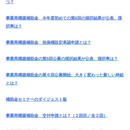
つ？
事業再構築補助金 今年度初めての第6回の採択結果が公表、採
択率は？
事業再構築補助金 担保権設定承認申請とは？
事業再構築補助金の第5回公募の採択結果が公表、採択率は？
事業再構築補助金の第６回公募開始、大きく変わった新しい枠組
とは？
補助金セミナーのダイジェスト版
事業再構築補助金 交付申請とは？（２回目／全２回）