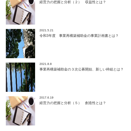
経営力の把握と分析（２） 収益性とは？
2021.5.21
令和3年度 事業再構築補助金の事業計画書とは？
2021.8.8
事業再構築補助金の３次公募開始、新しい枠組とは？
2017.6.19
経営力の把握と分析（５） 創造性とは？