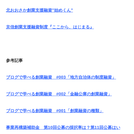
北おおさか創業支援融資”始めくん”
京信創業支援融資制度『ここから、はじまる』
参考記事
ブログで学べる創業融資 #003「地方自治体の制度融資」
ブログで学べる創業融資 #002「金融公庫の創業融資」
ブログで学べる創業融資 #001「創業融資の種類」
事業再構築補助金 第10回公募の採択率は？第11回公募はい