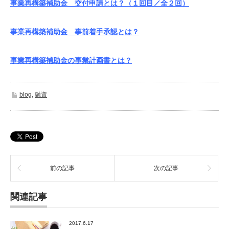
事業再構築補助金 交付申請とは？（１回目／全２回）
事業再構築補助金 事前着手承認とは？
事業再構築補助金の事業計画書とは？
blog
,
融資
前の記事
次の記事
関連記事
2017.6.17