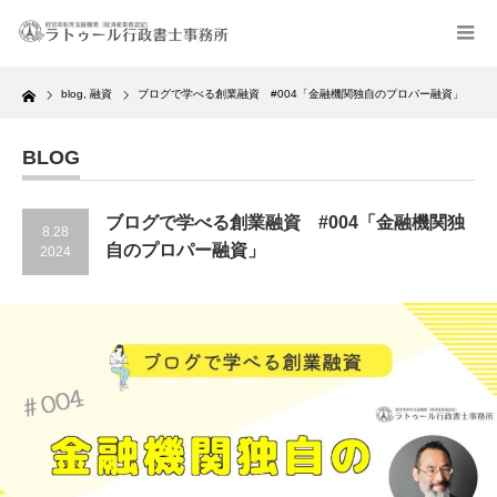
Home
blog
,
融資
ブログで学べる創業融資 #004「金融機関独自のプロパー融資」
BLOG
ブログで学べる創業融資 #004「金融機関独
8.28
自のプロパー融資」
2024